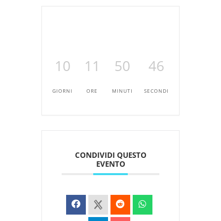
10
11
50
46
GIORNI
ORE
MINUTI
SECONDI
CONDIVIDI QUESTO
EVENTO