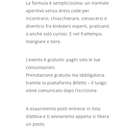
La formula è semplicissima: un normale
aperitivo senza dress code per
incontrarsi, chiacchierare, conoscersi e
divertirsi fra kinksters esperti, praticanti
o anche solo curiosi. E nel frattempo,
mangiare e bere.
L’evento è gratuito: paghi solo le tue
consumazioni.
Prenotazione gratuita ma obbligatoria
tramite la piattaforma
Billetto
– Il luogo
viene comunicato dopo l’iscrizione
A esaurimento posti entrerai in lista
d’attesa e ti avviseremo appena si libera
un posto.