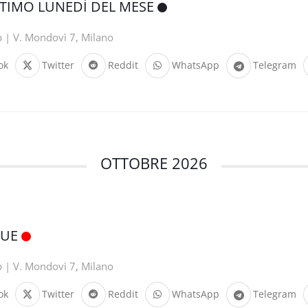
LTIMO LUNEDÌ DEL MESE
b | V. Mondovì 7, Milano
ok
Twitter
Reddit
WhatsApp
Telegram
OTTOBRE 2026
QUE
b | V. Mondovì 7, Milano
ok
Twitter
Reddit
WhatsApp
Telegram