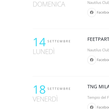
DOMENICA
Nautilus Clu
Facebo
14
FEETPAR
SETTEMBRE
LUNEDÌ
Nautilus Clu
Facebo
18
TNG MIL
SETTEMBRE
VENERDÌ
Tempio del F
Facebo