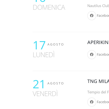
DOMENICA
Nautilus Clu
Facebo
17
APERIKIN
AGOSTO
LUNEDÌ
Facebo
21
TNG MIL
AGOSTO
VENERDÌ
Tempio del F
Facebo