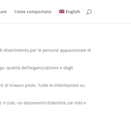
are
Come comportarsi
English
ni di divertimento per le persone appassionate di
ge, qualità dell’organizzazione e degli
rti di trovare posto. Tutte le informazioni su
e il club, un documento d’identità con foto e