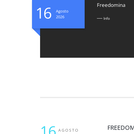
Freedomina
16
Agosto
2026
Info
16
FREEDO
AGOSTO