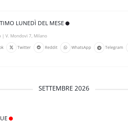
LTIMO LUNEDÌ DEL MESE
b | V. Mondovì 7, Milano
ok
Twitter
Reddit
WhatsApp
Telegram
SETTEMBRE 2026
QUE