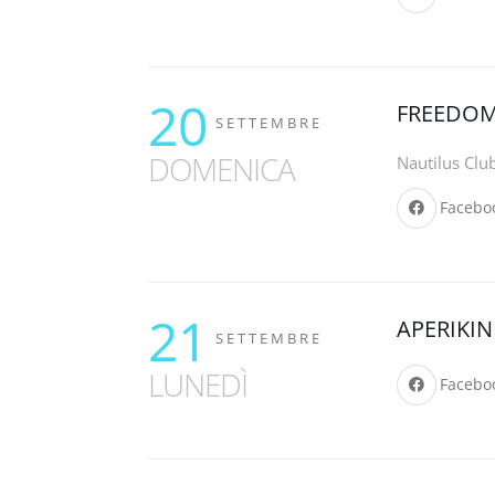
20
FREEDO
SETTEMBRE
DOMENICA
Nautilus Clu
Facebo
21
APERIKIN
SETTEMBRE
LUNEDÌ
Facebo