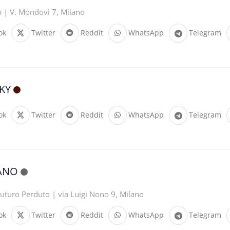
b | V. Mondovì 7, Milano
ok
Twitter
Reddit
WhatsApp
Telegram
KY
ok
Twitter
Reddit
WhatsApp
Telegram
ANO
uturo Perduto | via Luigi Nono 9, Milano
ok
Twitter
Reddit
WhatsApp
Telegram