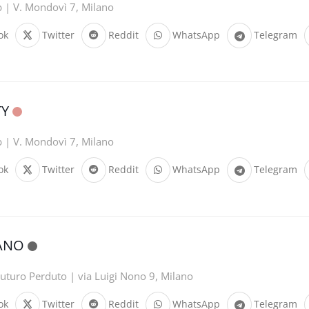
b | V. Mondovì 7, Milano
ok
Twitter
Reddit
WhatsApp
Telegram
TY
b | V. Mondovì 7, Milano
ok
Twitter
Reddit
WhatsApp
Telegram
ANO
uturo Perduto | via Luigi Nono 9, Milano
ok
Twitter
Reddit
WhatsApp
Telegram