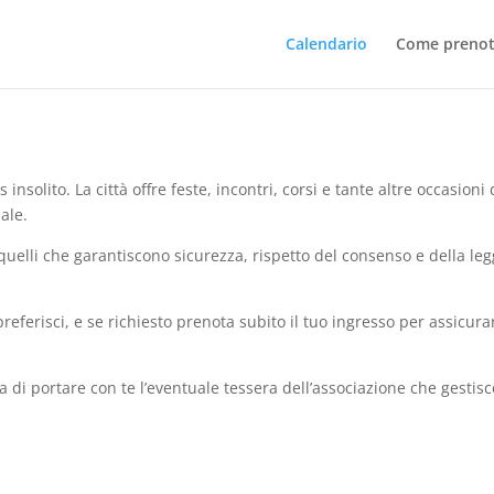
Calendario
Come prenot
 insolito. La città offre feste, incontri, corsi e tante altre occasio
ale.
quelli che garantiscono sicurezza, rispetto del consenso e della leg
preferisci, e se richiesto prenota subito il tuo ingresso per assicura
 di portare con te l’eventuale tessera dell’associazione che gestisc