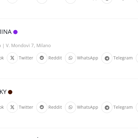
MINA
b | V. Mondovì 7, Milano
ok
Twitter
Reddit
WhatsApp
Telegram
KY
ok
Twitter
Reddit
WhatsApp
Telegram