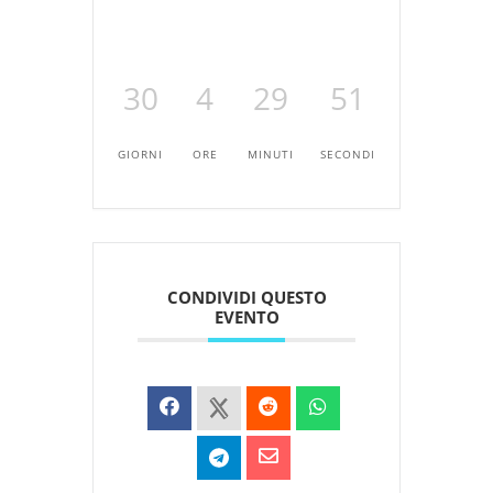
30
4
29
51
GIORNI
ORE
MINUTI
SECONDI
CONDIVIDI QUESTO
EVENTO