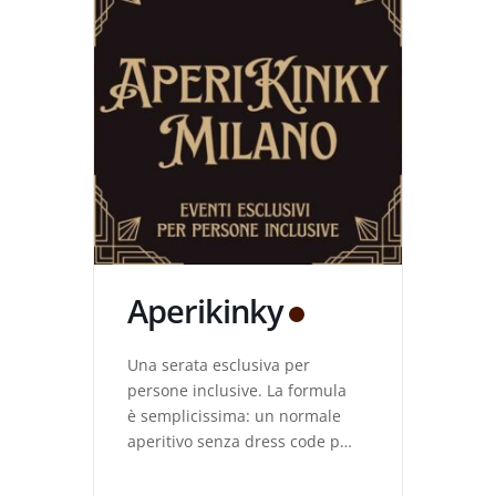
Aperikinky
Una serata esclusiva per
persone inclusive. La formula
è semplicissima: un normale
aperitivo senza dress code per
incontrarsi, chiacchierare,
conoscersi e divertirsi fra