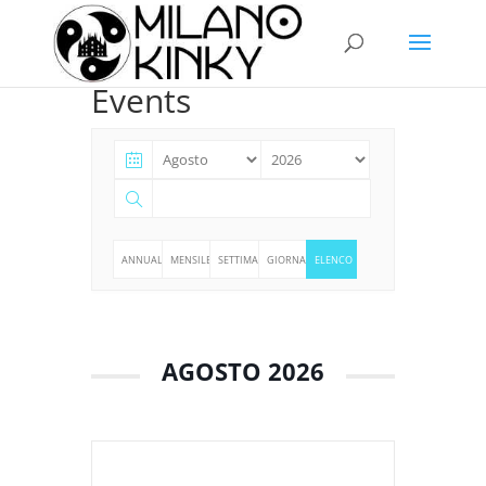
Events
ANNUALE
MENSILE
SETTIMANALE
GIORNALIERO
ELENCO
AGOSTO 2026