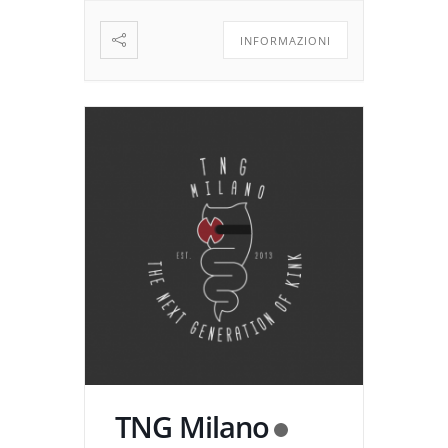
Prenotazione gratuita ma
obbligatoria tramite la
INFORMAZIONI
piattaforma Billetto – Il luogo
[…]
TNG Milano