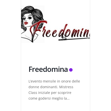
Freedomina
L’evento mensile in onore delle
donne dominanti. Mistress
Class iniziale per scoprire
come godersi meglio la
dominazione femminile, Oasi
del Relax, Set fotografico